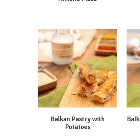
DEVAMINI OKU
Balkan Pastry with
Balk
Potatoes