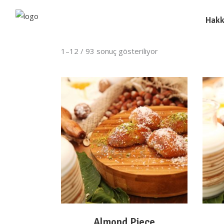
Hakk
1–12 / 93 sonuç gösteriliyor
DEVAMINI OKU
Almond Piece