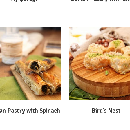
DEVAMINI OKU
DEVAMINI OKU
an Pastry with Spinach
Bird’s Nest