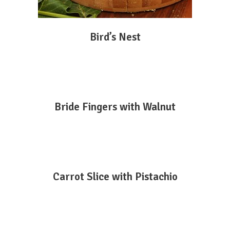
Bird’s Nest
DEVAMINI OKU
Bride Fingers with Walnut
DEVAMINI OKU
Carrot Slice with Pistachio